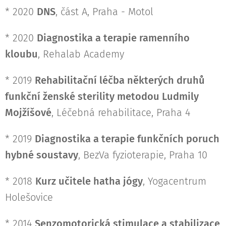
* 2020
DNS
, část A, Praha - Motol
* 2020
Diagnostika a terapie ramenního
kloubu
, Rehalab Academy
* 2019
Rehabilitační léčba některých druhů
funkční ženské sterility metodou Ludmily
Mojžíšové
, Léčebná rehabilitace, Praha 4
* 2019
Diagnostika a terapie funkčních poruch
hybné soustavy
, BezVa fyzioterapie, Praha 10
* 2018
Kurz učitele hatha jógy
, Yogacentrum
Holešovice
* 2014
Senzomotorická stimulace a stabilizace